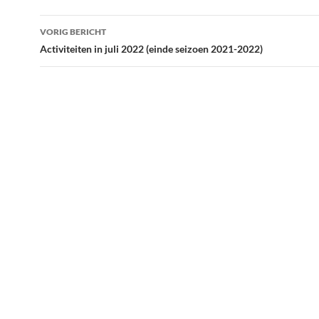
Bericht
VORIG BERICHT
navigatie
Activiteiten in juli 2022 (einde seizoen 2021-2022)