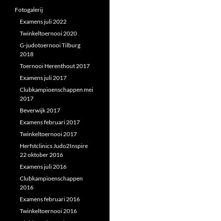
Fotogalerij
Examens juli 2022
Twinkeltoernooi 2020
G-judotoernooi Tilburg
2018
Toernooi Herenthout 2017
Examens juli 2017
Clubkampioenschappen mei
2017
Beverwijk 2017
Examens februari 2017
Twinkeltoernooi 2017
Herfstclinics Judo2Inspire
22 oktober 2016
Examens juli 2016
Clubkampioenschappen
2016
Examens februari 2016
Twinkeltoernooi 2016