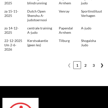
2025
blindrunning
Arnhem
judo
za 15-11-
Dutch Open
Venray
Sportinstituut
2025
Shenshu A-
Verhagen
judotoernooi
zo 14-12-
centrale training
Papendal
A-judo
2025
A-judo
Arnhem
22-12-2025
Kerstvakantie
Tilburg
Shogaisha
t/m 2-6-
(geen les)
Judo
2026
❮
❯
1
2
3