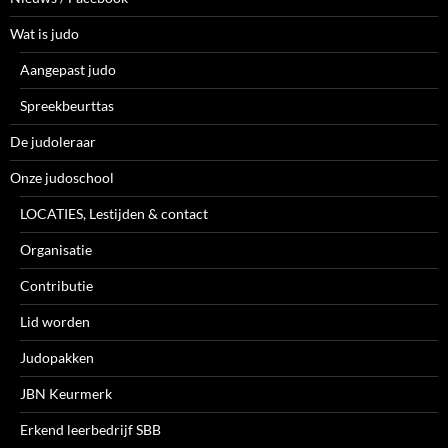
Wat is judo
Aangepast judo
Spreekbeurttas
De judoleraar
Onze judoschool
LOCATIES, Lestijden & contact
Organisatie
Contributie
Lid worden
Judopakken
JBN Keurmerk
Erkend leerbedrijf SBB