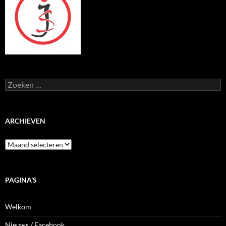
Zoeken
naar:
ARCHIEVEN
Archieven
PAGINA’S
Welkom
Nieuws / Facebook