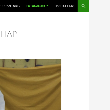
JUDOKALENDER
FOTOGALERIJ
HANDIGE LINKS
CHAP