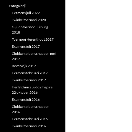
Fotogalerij
Examens juli 2022
Twinkeltoernooi 2020
G-judotoernooi Tilburg
2018
Toernooi Herenthout 2017
Examens juli 2017
Clubkampioenschappen mei
2017
Beverwijk 2017
Examens februari 2017
Twinkeltoernooi 2017
Herfstclinics Judo2Inspire
22 oktober 2016
Examens juli 2016
Clubkampioenschappen
2016
Examens februari 2016
Twinkeltoernooi 2016